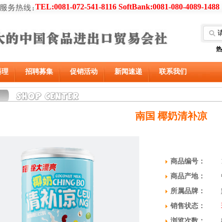
TEL:0081-072-541-8116 SoftBank:0081-080-4089-1488
热
料理
招聘募集
促销活动
新闻速递
联系我们
南国 椰奶清补凉
商品编号：
商品产地：
所属品牌：
销售状态：
浏览次数：