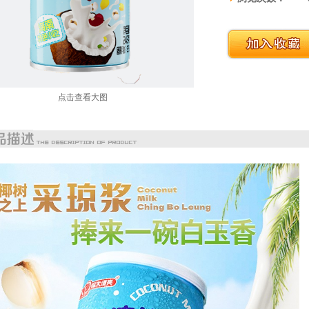
点击查看大图