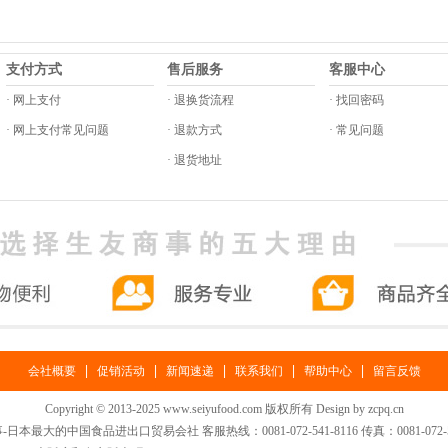
支付方式
售后服务
客服中心
· 网上支付
· 退换货流程
· 找回密码
· 网上支付常见问题
· 退款方式
· 常见问题
· 退货地址
|
|
|
|
|
会社概要
促销活动
新闻速递
联系我们
帮助中心
留言反馈
Copyright © 2013-2025 www.seiyufood.com 版权所有 Design by
zcpq.cn
日本最大的中国食品进出口贸易会社 客服热线：0081-072-541-8116 传真：0081-072-54