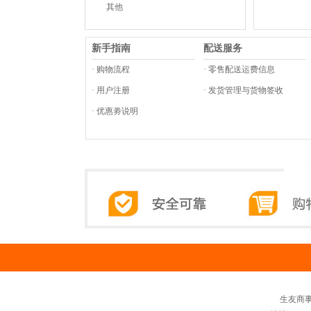
其他
新手指南
配送服务
· 购物流程
· 零售配送运费信息
· 用户注册
· 发货管理与货物签收
· 优惠劵说明
生友商事-