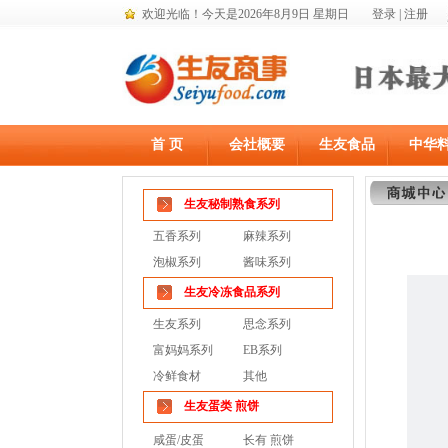
欢迎光临！
今天是2026年8月9日 星期日
登录
|
注册
首 页
会社概要
生友食品
中华
生友秘制熟食系列
五香系列
麻辣系列
泡椒系列
酱味系列
生友冷冻食品系列
生友系列
思念系列
富妈妈系列
EB系列
冷鲜食材
其他
生友蛋类 煎饼
咸蛋/皮蛋
长有 煎饼