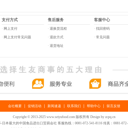
支付方式
售后服务
客服中心
· 网上支付
· 退换货流程
· 找回密码
· 网上支付常见问题
· 退款方式
· 常见问题
· 退货地址
|
|
|
|
|
会社概要
促销活动
新闻速递
联系我们
帮助中心
留言反馈
Copyright © 2013-2025 www.seiyufood.com 版权所有 Design by
zcpq.cn
日本最大的中国食品进出口贸易会社 客服热线：0081-072-541-8116 传真：0081-072-54