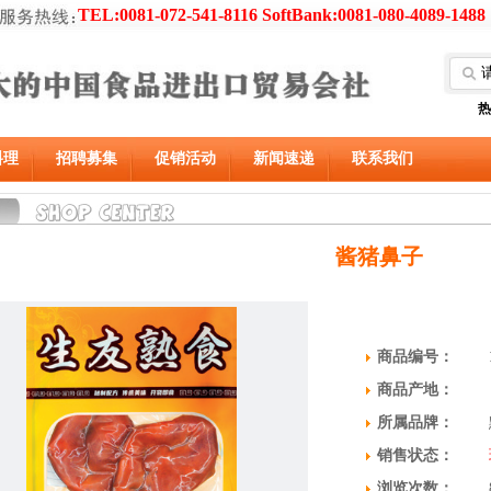
TEL:0081-072-541-8116 SoftBank:0081-080-4089-1488
热
料理
招聘募集
促销活动
新闻速递
联系我们
酱猪鼻子
商品编号：
商品产地：
所属品牌：
销售状态：
浏览次数：