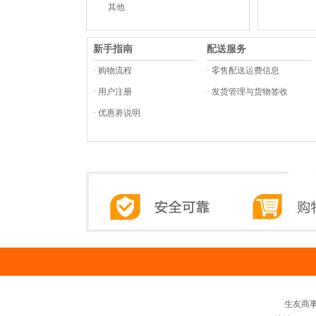
其他
新手指南
配送服务
· 购物流程
· 零售配送运费信息
· 用户注册
· 发货管理与货物签收
· 优惠劵说明
生友商事-